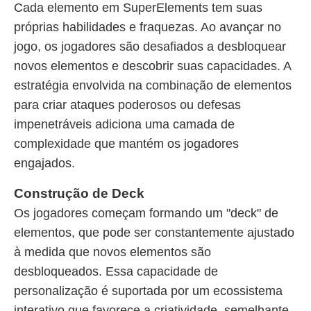
Cada elemento em SuperElements tem suas
próprias habilidades e fraquezas. Ao avançar no
jogo, os jogadores são desafiados a desbloquear
novos elementos e descobrir suas capacidades. A
estratégia envolvida na combinação de elementos
para criar ataques poderosos ou defesas
impenetráveis adiciona uma camada de
complexidade que mantém os jogadores
engajados.
Construção de Deck
Os jogadores começam formando um "deck" de
elementos, que pode ser constantemente ajustado
à medida que novos elementos são
desbloqueados. Essa capacidade de
personalização é suportada por um ecossistema
interativo que favorece a criatividade, semelhante