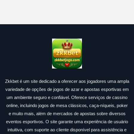
Zkkbet é um site dedicado a oferecer aos jogadores uma ampla
variedade de opções de jogos de azar e apostas esportivas em
um ambiente seguro e confiável. Oferece serviços de cassino
online, incluindo jogos de mesa clássicos, caça-níqueis, poker
e muito mais, além de mercados de apostas sobre diversos
eventos esportivos. O site garante uma experiência de usuário
intuitiva, com suporte ao cliente disponível para assistência e