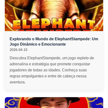
Explorando o Mundo de ElephantStampede: Um
Jogo Dinâmico e Emocionante
2026-04-15
Descubra ElephantStampede, um jogo repleto de
adrenalina e estratégia que promete conquistar
jogadores de todas as idades. Conheça suas
regras empolgantes e entre de cabeça nessa
aventura.