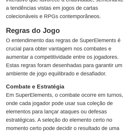
a tendências vistas em jogos de cartas
colecionáveis e RPGs contemporâneos.
Regras do Jogo
O entendimento das regras de SuperElements é
crucial para obter vantagem nos combates e
aumentar a competitividade entre os jogadores.
Estas regras foram desenhadas para garantir um
ambiente de jogo equilibrado e desafiador.
Combate e Estratégia
Em SuperElements, o combate ocorre em turnos,
onde cada jogador pode usar sua coleção de
elementos para lançar ataques ou defesas
estratégicas. A seleção do elemento certo no
momento certo pode decidir o resultado de uma