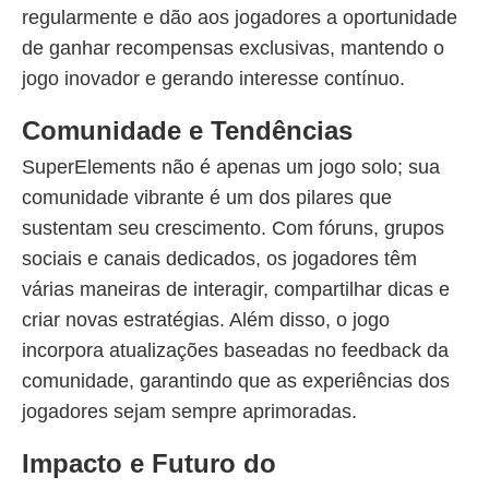
regularmente e dão aos jogadores a oportunidade
de ganhar recompensas exclusivas, mantendo o
jogo inovador e gerando interesse contínuo.
Comunidade e Tendências
SuperElements não é apenas um jogo solo; sua
comunidade vibrante é um dos pilares que
sustentam seu crescimento. Com fóruns, grupos
sociais e canais dedicados, os jogadores têm
várias maneiras de interagir, compartilhar dicas e
criar novas estratégias. Além disso, o jogo
incorpora atualizações baseadas no feedback da
comunidade, garantindo que as experiências dos
jogadores sejam sempre aprimoradas.
Impacto e Futuro do