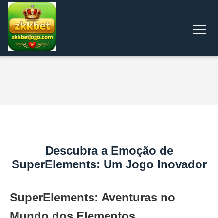
Descubra a Emoção de
SuperElements: Um Jogo Inovador
SuperElements: Aventuras no
Mundo dos Elementos