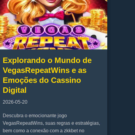
Explorando o Mundo de
VegasRepeatWins e as
Emoções do Cassino
Digital
2026-05-20
Descubra o emocionante jogo
VegasRepeatWins, suas regras e estratégias,
bem como a conexão com a zkkbet no