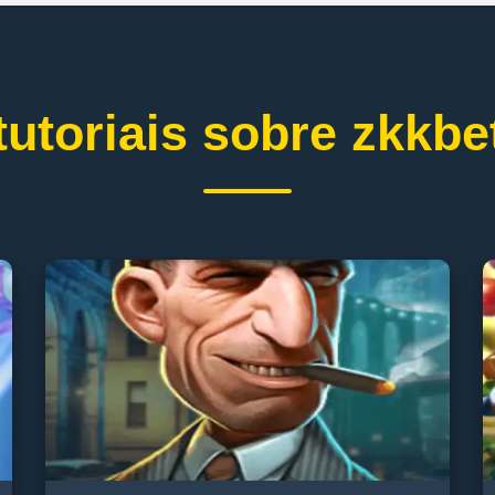
tutoriais sobre zkkbe