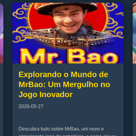
Explorando o Mundo de
MrBao: Um Mergulho no
Jogo Inovador
2026-05-27
Descubra tudo sobre MrBao, um novo e