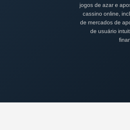
jogos de azar e apo
cassino online, in
de mercados de apos
de usuário intui
fina