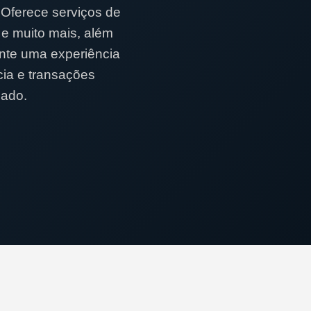
 Oferece serviços de
 e muito mais, além
ante uma experiência
ncia e transações
pado.