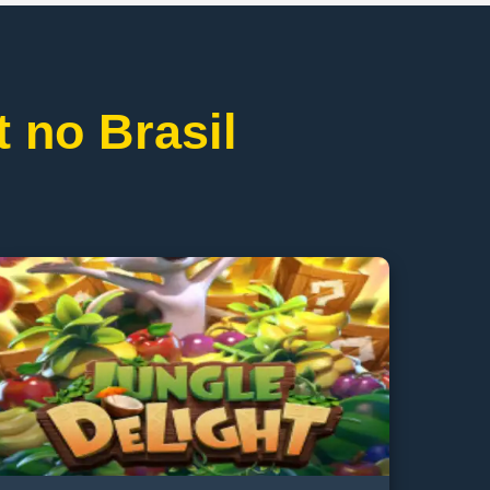
t no Brasil