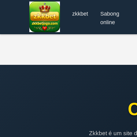
zkkbet
Sabong
online
C
Zkkbet é um site 