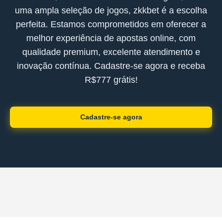
uma ampla seleção de jogos, zkkbet é a escolha
perfeita. Estamos comprometidos em oferecer a
melhor experiência de apostas online, com
qualidade premium, excelente atendimento e
inovação contínua. Cadastre-se agora e receba
R$777 grátis!
Cadastre-se agora