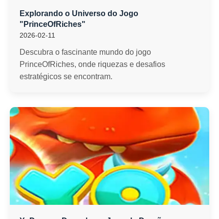
Explorando o Universo do Jogo
"PrinceOfRiches"
2026-02-11
Descubra o fascinante mundo do jogo
PrinceOfRiches, onde riquezas e desafios
estratégicos se encontram.