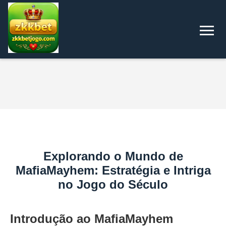
Explorando o Mundo de
MafiaMayhem: Estratégia e Intriga
no Jogo do Século
Introdução ao MafiaMayhem