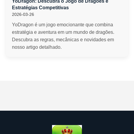
YoDragon: Descubra o Jogo de Dragões e
Estratégias Competitivas
2026-03-26
YoDragon é um jogo emocionante que combina
estratégia e aventura em um mundo de dragões.
Descubra as regras, mecânicas e novidades em
nosso artigo detalhado.