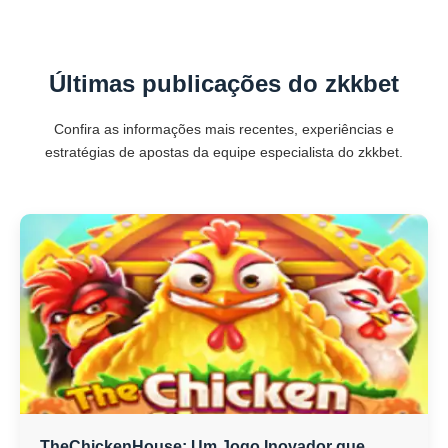
Últimas publicações do zkkbet
Confira as informações mais recentes, experiências e
estratégias de apostas da equipe especialista do zkkbet.
TheChickenHouse: Um Jogo Inovador que