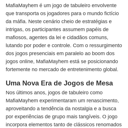
MafiaMayhem é um jogo de tabuleiro envolvente
que transporta os jogadores para o mundo fictício
da máfia. Neste cenário cheio de estratégias e
intrigas, os participantes assumem papéis de
mafiosos, agentes da lei e cidadãos comuns,
lutando por poder e controle. Com o ressurgimento
dos jogos presenciais em paralelo ao boom dos
jogos online, MafiaMayhem está se posicionando
fortemente no mercado de entretenimento global.
Uma Nova Era de Jogos de Mesa
Nos últimos anos, jogos de tabuleiro como
MafiaMayhem experimentaram um renascimento,
aproveitando a tendência da nostalgia e a busca
por experiências de grupo mais tangíveis. O jogo
incorpora elementos tanto de clássicos renomados