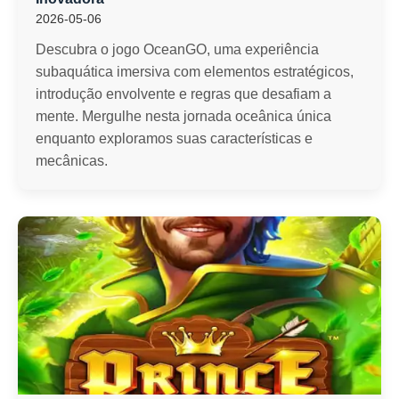
2026-05-06
Descubra o jogo OceanGO, uma experiência
subaquática imersiva com elementos estratégicos,
introdução envolvente e regras que desafiam a
mente. Mergulhe nesta jornada oceânica única
enquanto exploramos suas características e
mecânicas.