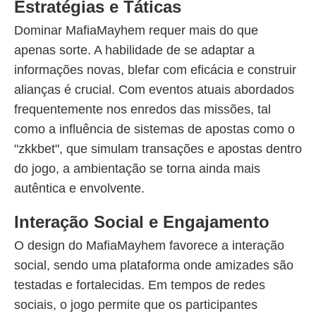
Estratégias e Táticas
Dominar MafiaMayhem requer mais do que
apenas sorte. A habilidade de se adaptar a
informações novas, blefar com eficácia e construir
alianças é crucial. Com eventos atuais abordados
frequentemente nos enredos das missões, tal
como a influência de sistemas de apostas como o
"zkkbet", que simulam transações e apostas dentro
do jogo, a ambientação se torna ainda mais
autêntica e envolvente.
Interação Social e Engajamento
O design do MafiaMayhem favorece a interação
social, sendo uma plataforma onde amizades são
testadas e fortalecidas. Em tempos de redes
sociais, o jogo permite que os participantes