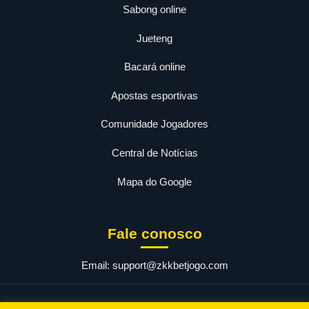
Sabong online
Jueteng
Bacará online
Apostas esportivas
Comunidade Jogadores
Central de Notícias
Mapa do Google
Fale conosco
Email:
support@zkkbetjogo.com
© 2026 zkkbet. Todos os direitos reservados.