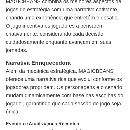
MAGICBEANS combina os melhores aspectos de
jogos de estratégia com uma narrativa cativante,
criando uma experiência que entretém e desafia.
O jogo incentiva os jogadores a pensarem
criativamente, considerando cada decisão
cuidadosamente enquanto avançam em suas
jornadas.
Narrativa Enriquecedora
Além da mecânica estratégica, MAGICBEANS
oferece uma narrativa rica que evolui conforme os
jogadores progridem. Os personagens e o cenário
mudam dinamicamente com base nas escolhas do
jogador, garantindo que cada sessão de jogo seja
única.
Eventos e Atualizações Recentes