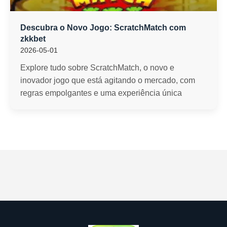
Descubra o Novo Jogo: ScratchMatch com
zkkbet
2026-05-01
Explore tudo sobre ScratchMatch, o novo e
inovador jogo que está agitando o mercado, com
regras empolgantes e uma experiência única