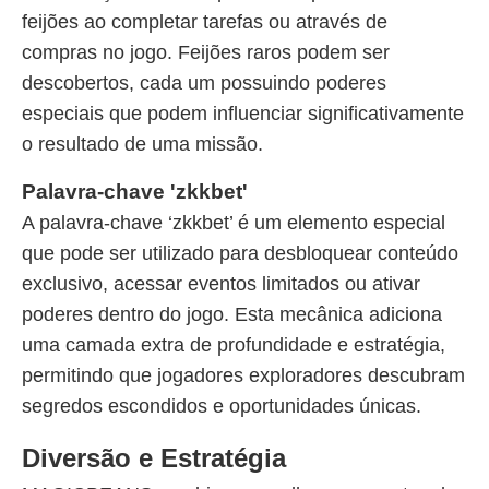
feijões ao completar tarefas ou através de
compras no jogo. Feijões raros podem ser
descobertos, cada um possuindo poderes
especiais que podem influenciar significativamente
o resultado de uma missão.
Palavra-chave 'zkkbet'
A palavra-chave ‘zkkbet’ é um elemento especial
que pode ser utilizado para desbloquear conteúdo
exclusivo, acessar eventos limitados ou ativar
poderes dentro do jogo. Esta mecânica adiciona
uma camada extra de profundidade e estratégia,
permitindo que jogadores exploradores descubram
segredos escondidos e oportunidades únicas.
Diversão e Estratégia