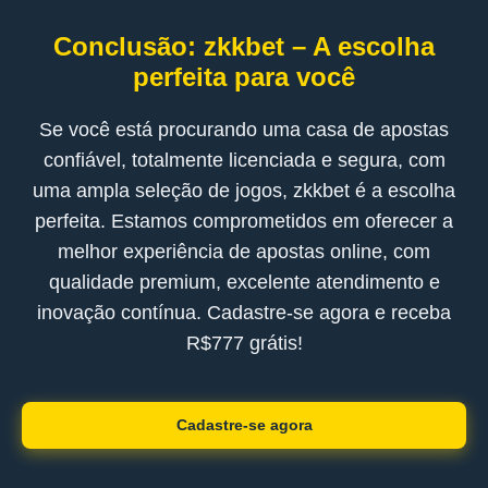
Conclusão: zkkbet – A escolha
perfeita para você
Se você está procurando uma casa de apostas
confiável, totalmente licenciada e segura, com
uma ampla seleção de jogos, zkkbet é a escolha
perfeita. Estamos comprometidos em oferecer a
melhor experiência de apostas online, com
qualidade premium, excelente atendimento e
inovação contínua. Cadastre-se agora e receba
R$777 grátis!
Cadastre-se agora