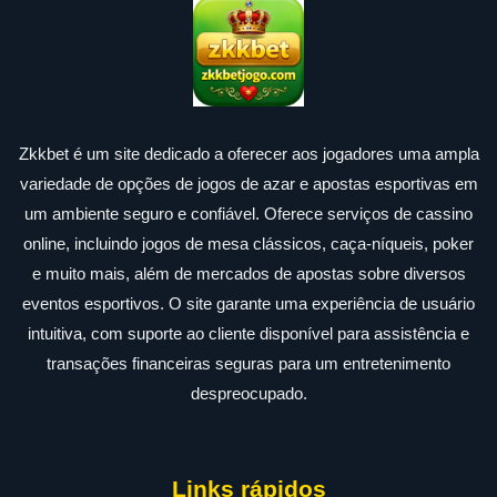
Zkkbet é um site dedicado a oferecer aos jogadores uma ampla
variedade de opções de jogos de azar e apostas esportivas em
um ambiente seguro e confiável. Oferece serviços de cassino
online, incluindo jogos de mesa clássicos, caça-níqueis, poker
e muito mais, além de mercados de apostas sobre diversos
eventos esportivos. O site garante uma experiência de usuário
intuitiva, com suporte ao cliente disponível para assistência e
transações financeiras seguras para um entretenimento
despreocupado.
Links rápidos