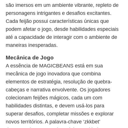
são imersos em um ambiente vibrante, repleto de
personagens intrigantes e desafios excitantes.
Cada feijão possui características únicas que
podem afetar o jogo, desde habilidades especiais
até a capacidade de interagir com o ambiente de
maneiras inesperadas.
Mecânica de Jogo
A essência de MAGICBEANS está em sua
mecânica de jogo inovadora que combina
elementos de estratégia, resolução de quebra-
cabeças e narrativa envolvente. Os jogadores
colecionam feijões mágicos, cada um com
habilidades distintas, e devem usá-los para
superar desafios, completar missões e explorar
novos territórios. A palavra-chave ‘zkkbet’